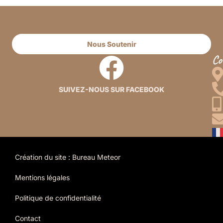
Nous Soutenir
Co
SUIVEZ-NOUS SUR FACEBOOK
Création du site : Bureau Meteor
Mentions légales
Politique de confidentialité
Contact