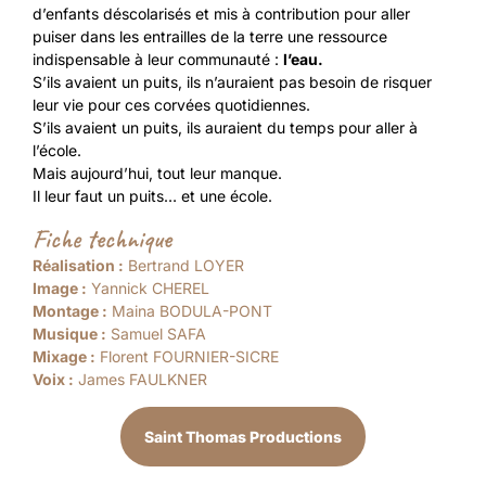
d’enfants déscolarisés et mis à contribution pour aller
puiser dans les entrailles de la terre une ressource
indispensable à leur communauté :
l’eau.
S’ils avaient un puits, ils n’auraient pas besoin de risquer
leur vie pour ces corvées quotidiennes.
S’ils avaient un puits, ils auraient du temps pour aller à
l’école.
Mais aujourd’hui, tout leur manque.
Il leur faut un puits… et une école.
Fiche technique
Réalisation :
Bertrand LOYER
Image :
Yannick CHEREL
Montage :
Maina BODULA-PONT
Musique :
Samuel SAFA
Mixage :
Florent FOURNIER-SICRE
Voix :
James FAULKNER
Saint Thomas Productions